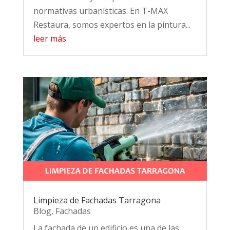
normativas urbanísticas. En T-MAX
Restaura, somos expertos en la pintura...
leer más
Limpieza de Fachadas Tarragona
Blog
,
Fachadas
La fachada de un edificio es una de las