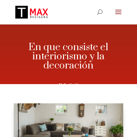
En que consiste el
interiorismo y la
decoración
– BLOG –