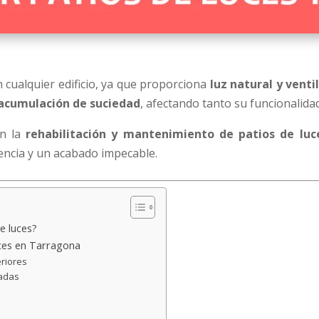
 cualquier edificio, ya que proporciona
luz natural y venti
o acumulación de suciedad
, afectando tanto su funcionalida
en la
rehabilitación y mantenimiento de patios de lu
iencia y un acabado impecable.
e luces?
uces en Tarragona
eriores
hadas