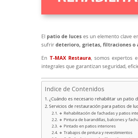
El
patio de luces
es un elemento clave en
sufrir
deterioro, grietas, filtraciones 
En
T-MAX Restaura
, somos expertos 
integrales que garantizan seguridad, efic
Indice de Contenidos
¿Cuándo es necesario rehabilitar un patio d
Servicios de restauración para patios de l
🔹 Rehabilitación de fachadas y patios int
🔹 Pintura de barandillas, balcones y fac
🔹 Pintado en patios interiores
🔹 Trabajos de pintura y revestimientos