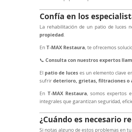
Confía en los especialis
La rehabilitación de un patio de luces n
propiedad
.
En
T-MAX Restaura
, te ofrecemos soluc
📞
Consulta con nuestros expertos lla
El
patio de luces
es un elemento clave en
sufrir
deterioro, grietas, filtraciones 
En
T-MAX Restaura
, somos expertos 
integrales que garantizan seguridad, efic
¿Cuándo es necesario reh
Si notas alguno de estos problemas en t