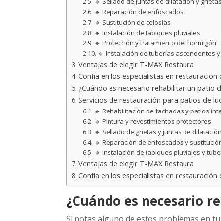
🔹 Sellado de juntas de dilatación y grieta
🔹 Reparación de enfoscados
🔹 Sustitución de celosías
🔹 Instalación de tabiques pluviales
🔹 Protección y tratamiento del hormigón
🔹 Instalación de tuberías ascendentes 
Ventajas de elegir T-MAX Restaura
Confía en los especialistas en restauración
¿Cuándo es necesario rehabilitar un patio d
Servicios de restauración para patios de l
🔹 Rehabilitación de fachadas y patios int
🔹 Pintura y revestimientos protectores
🔹 Sellado de grietas y juntas de dilatació
🔹 Reparación de enfoscados y sustitución
🔹 Instalación de tabiques pluviales y tube
Ventajas de elegir T-MAX Restaura
Confía en los especialistas en restauración
¿Cuándo es necesario reh
Si notas alguno de estos problemas en t