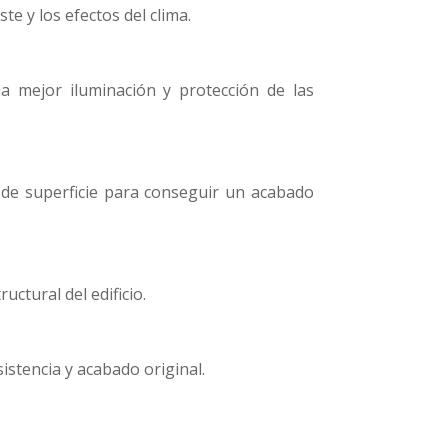
te y los efectos del clima.
na mejor iluminación y protección de las
 de superficie para conseguir un acabado
uctural del edificio.
istencia y acabado original.