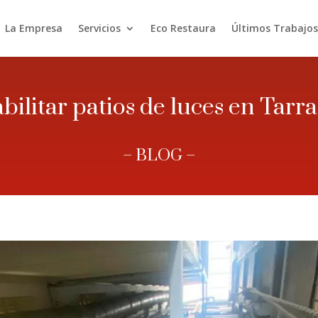
La Empresa
Servicios
Eco Restaura
Últimos Trabajos
bilitar patios de luces en Tarr
– BLOG –