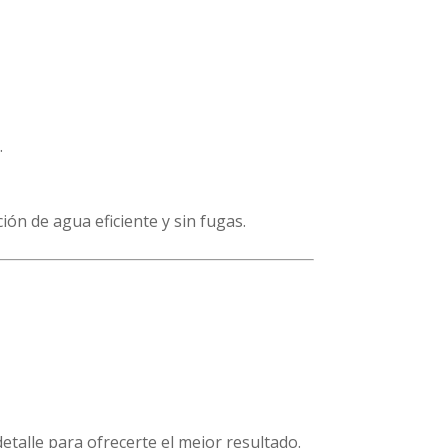
.
ón de agua eficiente y sin fugas.
talle para ofrecerte el mejor resultado.