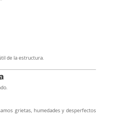
il de la estructura.
na
ado.
inamos grietas, humedades y desperfectos