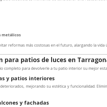
s metálicos
tar reformas más costosas en el futuro, alargando la vida út
ón para patios de luces en Tarrago
io completo para devolverle a tu patio interior su mejor est
s y patios interiores
deteriorados, mejorando su estética y funcionalidad. Elim
balcones y fachadas