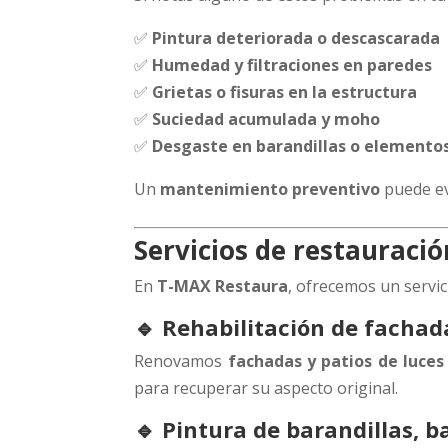
✅
Pintura deteriorada o descascarada
✅
Humedad y filtraciones en paredes
✅
Grietas o fisuras en la estructura
✅
Suciedad acumulada y moho
✅
Desgaste en barandillas o elemento
Un
mantenimiento preventivo
puede evi
Servicios de restauraci
En
T-MAX Restaura
, ofrecemos un servic
🔹 Rehabilitación de fachada
Renovamos
fachadas y patios de luces
para recuperar su aspecto original.
🔹 Pintura de barandillas, 