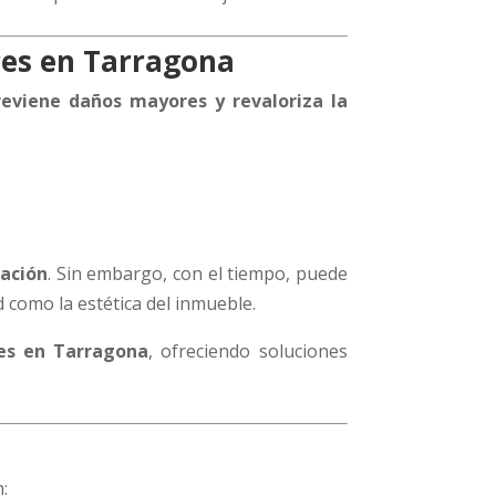
uces en Tarragona
reviene daños mayores y revaloriza la
lación
. Sin embargo, con el tiempo, puede
d como la estética del inmueble.
ces en Tarragona
, ofreciendo soluciones
: