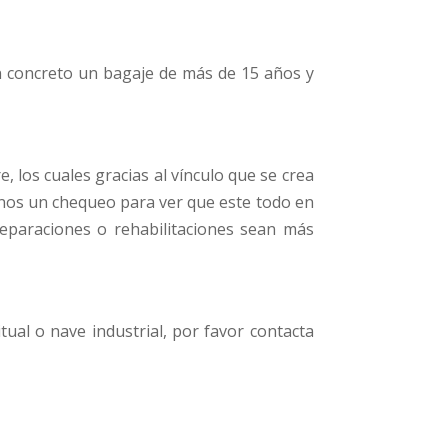
en concreto un bagaje de más de 15 años y
 los cuales gracias al vínculo que se crea
rnos un chequeo para ver que este todo en
reparaciones o rehabilitaciones sean más
ual o nave industrial, por favor contacta