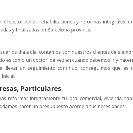
 el sector de las rehabilitaciones y reformas integrales, 
adas y finalizadas en Barcelona provincia.
uarios día a día, contamos con nuestros clientes de siempre,
icio es como un doctor, de vez en cuando debemos ir y hace
 al llevar un seguimiento continuo, conseguimos que las 
nicial.
esas, Particulares
as reformar íntegramente tu local comercial, vivienda habit
odamos hacer un presupuesto acorde a tus necesidades.