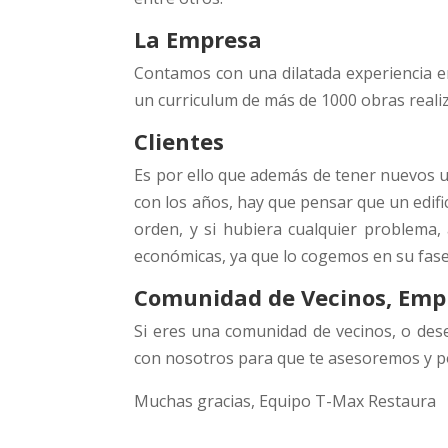
La Empresa
Contamos con una dilatada experiencia en
un curriculum de más de 1000 obras realiz
Clientes
Es por ello que además de tener nuevos us
con los años, hay que pensar que un edif
orden, y si hubiera cualquier problema,
económicas, ya que lo cogemos en su fase i
Comunidad de Vecinos, Empr
Si eres una comunidad de vecinos, o dese
con nosotros para que te asesoremos y p
Muchas gracias, Equipo T-Max Restaura