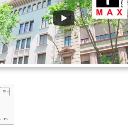
lares