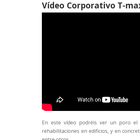
Vídeo Corporativo T-ma
En este vídeo podréis ver un poro el 
rehabilitaciones en edificios, y en concr
entre otros.