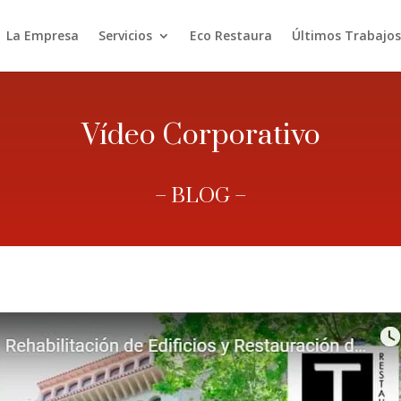
La Empresa
Servicios
Eco Restaura
Últimos Trabajos
Vídeo Corporativo
– BLOG –