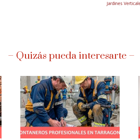
Jardines Vertical
– Quizás pueda interesarte –