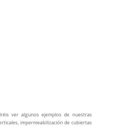
dréis ver algunos ejemplos de nuestras
erticales, impermeabilización de cubiertas