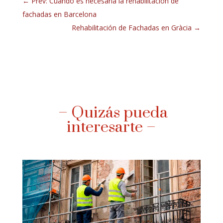
←
Prev: Cuándo es necesaria la rehabilitación de
fachadas en Barcelona
Rehabilitación de Fachadas en Gràcia
→
– Quizás pueda
interesarte –