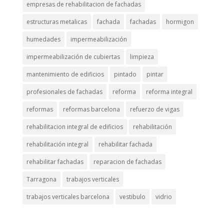
empresas de rehabilitacion de fachadas
estructuras metalicas
fachada
fachadas
hormigon
humedades
impermeabilización
impermeabilización de cubiertas
limpieza
mantenimiento de edificios
pintado
pintar
profesionales de fachadas
reforma
reforma integral
reformas
reformas barcelona
refuerzo de vigas
rehabilitacion integral de edificios
rehabilitación
rehabilitación integral
rehabilitar fachada
rehabilitar fachadas
reparacion de fachadas
Tarragona
trabajos verticales
trabajos verticales barcelona
vestibulo
vidrio