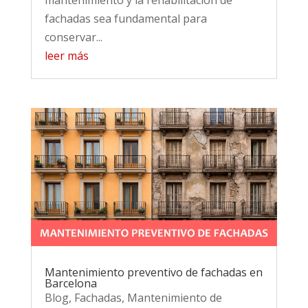
mantenimiento y la rehabilitación de
fachadas sea fundamental para
conservar...
leer más
Mantenimiento preventivo de fachadas en
Barcelona
Blog
,
Fachadas
,
Mantenimiento de