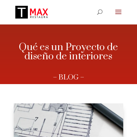
Qué es un Proyecto de
diseño de interiores
– BLOG –